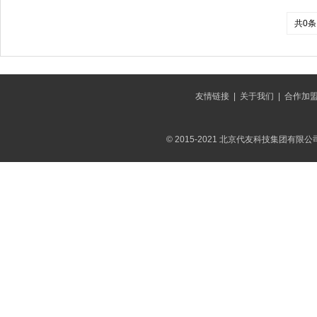
共0条
友情链接
|
关于我们
|
合作加
© 2015-2021 北京代友科技集团有