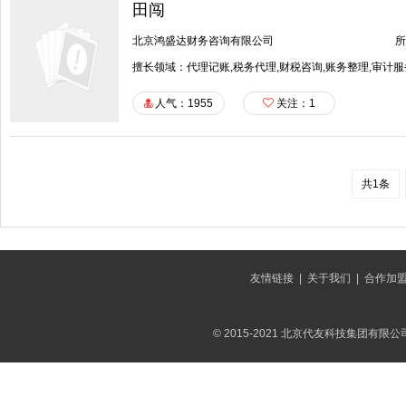
田闯
北京鸿盛达财务咨询有限公司
所
擅长领域：代理记账,税务代理,财税咨询,账务整理,审计服
人气：1955
关注：
1
共1条
友情链接
|
关于我们
|
合作加
© 2015-2021 北京代友科技集团有