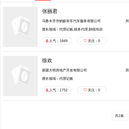
张丽君
乌鲁木齐市蚂蚁有车汽车服务有限公司
所
擅长领域：代理记账,税务代理,财税培训
人气：1849
关注：
0
徐欢
新疆大明房地产开发有限公司
所
擅长领域：代理记账
人气：1752
关注：
0
共2条