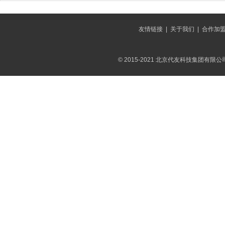
友情链接
|
关于我们
|
合作加
© 2015-2021 北京代友科技集团有