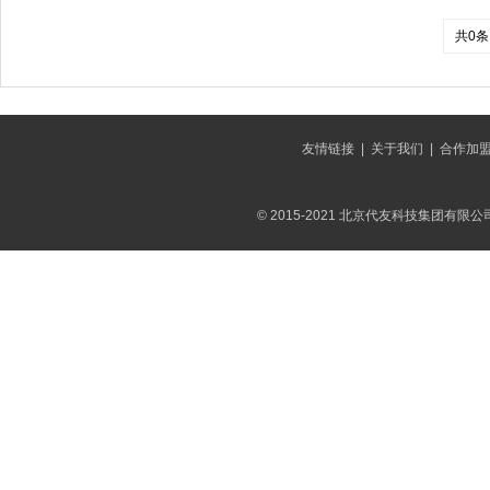
共0条
友情链接
|
关于我们
|
合作加
© 2015-2021 北京代友科技集团有