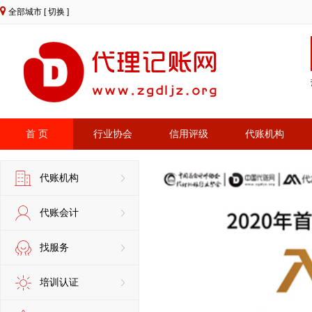
全部城市
[ 切换 ]
首 页
行业协会
信用评级
代账机构
代账机构
代账会计
找服务
培训认证