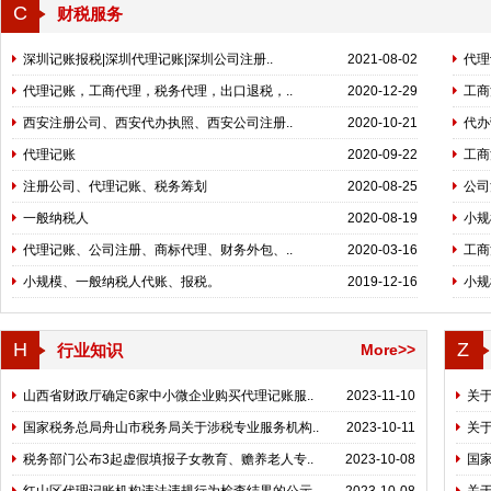
C
财税服务
深圳记账报税|深圳代理记账|深圳公司注册..
2021-08-02
代理
代理记账，工商代理，税务代理，出口退税，..
2020-12-29
工商
西安注册公司、西安代办执照、西安公司注册..
2020-10-21
代办
代理记账
2020-09-22
工商
注册公司、代理记账、税务筹划
2020-08-25
公司
一般纳税人
2020-08-19
小规
代理记账、公司注册、商标代理、财务外包、..
2020-03-16
工商
小规模、一般纳税人代账、报税。
2019-12-16
小规
H
Z
行业知识
More>>
山西省财政厅确定6家中小微企业购买代理记账服..
2023-11-10
关
国家税务总局舟山市税务局关于涉税专业服务机构..
2023-10-11
关
税务部门公布3起虚假填报子女教育、赡养老人专..
2023-10-08
国