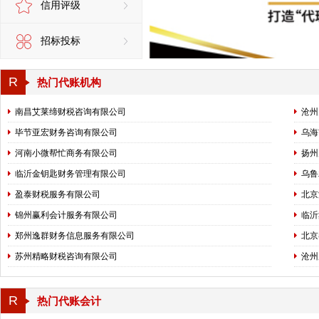
信用评级
招标投标
R
热门代账机构
南昌艾莱缔财税咨询有限公司
沧州
毕节亚宏财务咨询有限公司
乌海
河南小微帮忙商务有限公司
扬州
临沂金钥匙财务管理有限公司
乌鲁
盈泰财税服务有限公司
北京
锦州赢利会计服务有限公司
临沂
郑州逸群财务信息服务有限公司
北京
苏州精略财税咨询有限公司
沧州
R
热门代账会计