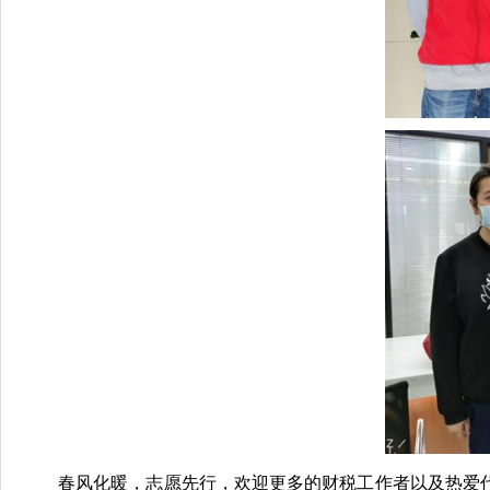
春风化暖，志愿先行，欢迎更多的财税工作者以及热爱