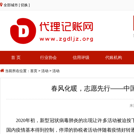
全部城市
[ 切换 ]
首 页
行业协会
信用评级
代账机构
当前所在位置：
首页
> 活动 > 活动
春风化暖，志愿先行——中
来
2020年初，新型冠状病毒肺炎的出现让许多活动被迫
国内疫情基本得到控制，停滞的协税者活动伴随着疫情好转