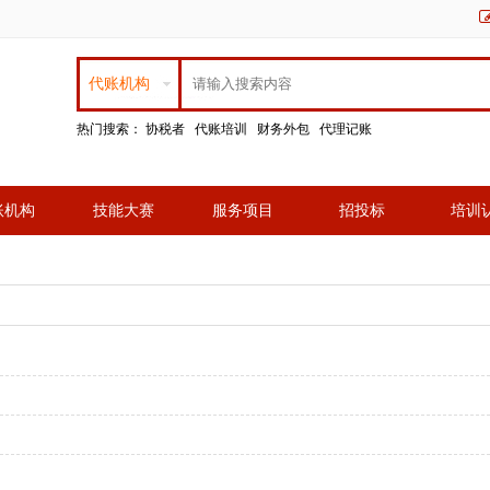
代账机构
热门搜索：
协税者
代账培训
财务外包
代理记账
账机构
技能大赛
服务项目
招投标
培训