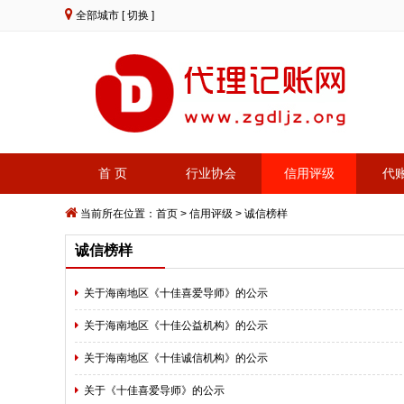
全部城市
[ 切换 ]
首 页
行业协会
信用评级
代
当前所在位置：
首页
>
信用评级
> 诚信榜样
诚信榜样
关于海南地区《十佳喜爱导师》的公示
关于海南地区《十佳公益机构》的公示
关于海南地区《十佳诚信机构》的公示
关于《十佳喜爱导师》的公示