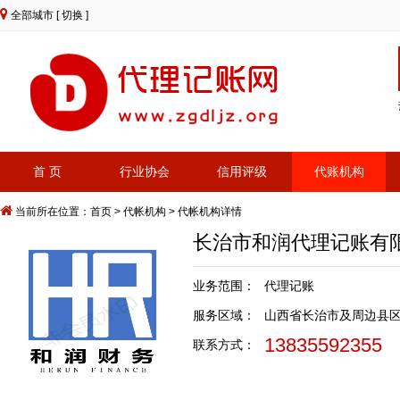
全部城市
[ 切换 ]
首 页
行业协会
信用评级
代账机构
当前所在位置：
首页
>
代帐机构
> 代帐机构详情
长治市和润代理记账
业务范围：
代理记账
服务区域：
山西省长治市及周边县
13835592355
联系方式：