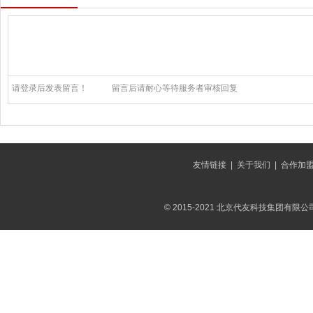
请登录后发表留言！
留言后请耐心等待服务者审核回复
友情链接
|
关于我们
|
合作加
© 2015-2021 北京代友科技集团有