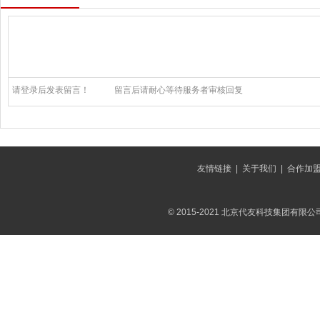
请登录后发表留言！
留言后请耐心等待服务者审核回复
友情链接
|
关于我们
|
合作加
© 2015-2021 北京代友科技集团有