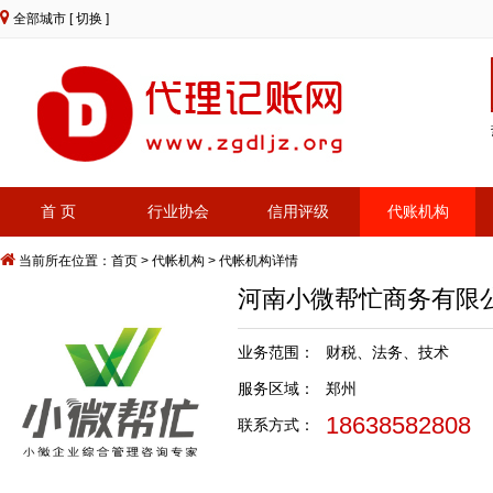
全部城市
[ 切换 ]
首 页
行业协会
信用评级
代账机构
当前所在位置：
首页
>
代帐机构
> 代帐机构详情
河南小微帮忙商务有
业务范围：
财税、法务、技术
服务区域：
郑州
18638582808
联系方式：