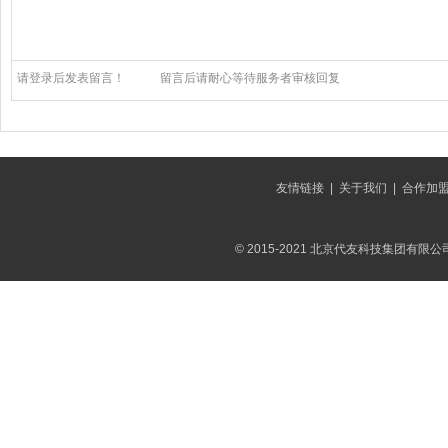
请登录后发表留言！
留言后请耐心等待服务者审核回复
友情链接
|
关于我们
|
合作加
© 2015-2021 北京代友科技集团有