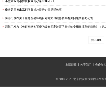
小微企业普惠性税收减免政策100问（1）
税务总局推出系列服务措施提升企业退税效率
两部门发布关于服务贸易等项目对外支付税务备案有关问题的补充公告
两部门发布《免征车辆购置税的设有固定装置的非运输专用作业车辆目录》（第
共308条
友情链接
|
关于我们
|
合作加
© 2015-2021 北京代友科技集团有