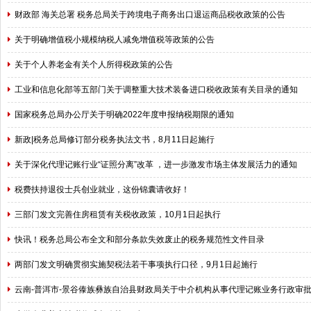
财政部 海关总署 税务总局关于跨境电子商务出口退运商品税收政策的公告
关于明确增值税小规模纳税人减免增值税等政策的公告
关于个人养老金有关个人所得税政策的公告
工业和信息化部等五部门关于调整重大技术装备进口税收政策有关目录的通知
国家税务总局办公厅关于明确2022年度申报纳税期限的通知
新政|税务总局修订部分税务执法文书，8月11日起施行
关于深化代理记账行业“证照分离”改革 ，进一步激发市场主体发展活力的通知
税费扶持退役士兵创业就业，这份锦囊请收好！
三部门发文完善住房租赁有关税收政策，10月1日起执行
快讯！税务总局公布全文和部分条款失效废止的税务规范性文件目录
两部门发文明确贯彻实施契税法若干事项执行口径，9月1日起施行
云南-普洱市-景谷傣族彝族自治县财政局关于中介机构从事代理记账业务行政审