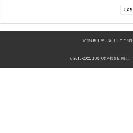
共0条
友情链接
|
关于我们
|
合作加
© 2015-2021 北京代友科技集团有