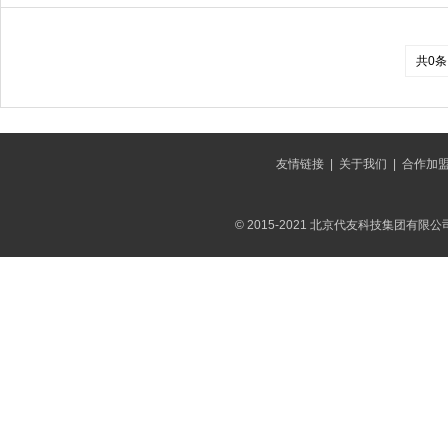
共0条
友情链接
|
关于我们
|
合作加
© 2015-2021 北京代友科技集团有