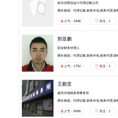
哈尔滨商信会计代理记账公司
擅长领域：代理记账,财务外包,税务代理,财
人气：2496
关注：
1
郭亚鹏
职业财务经理人
擅长领域：代理记账,财务外包,税务代理,财
人气：1792
关注：
1
王殿堂
扬州兴瑞税务师事务所
擅长领域：代理记账,财务外包,税务代理,财
人气：6086
关注：
1