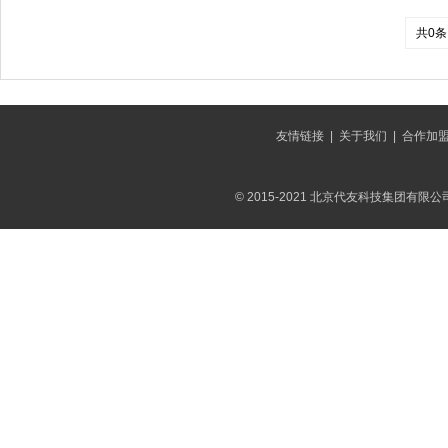
共0条
友情链接
|
关于我们
|
合作加
© 2015-2021 北京代友科技集团有