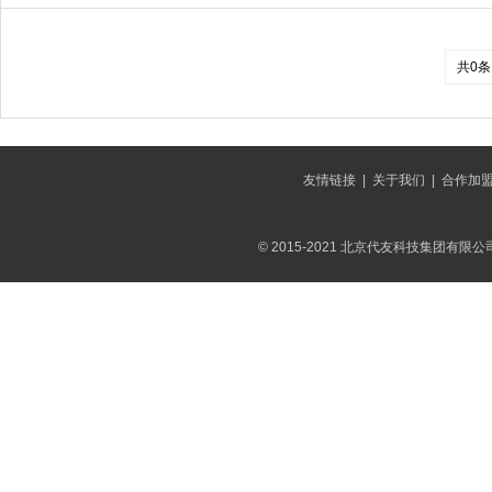
共0条
友情链接
|
关于我们
|
合作加
© 2015-2021 北京代友科技集团有