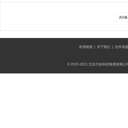
共0条
友情链接
|
关于我们
|
合作加
© 2015-2021 北京代友科技集团有