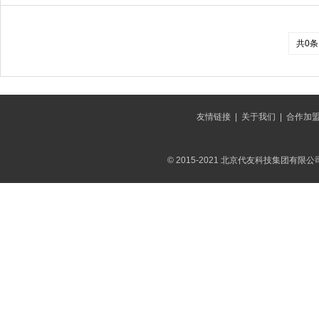
共0条
友情链接
|
关于我们
|
合作加
© 2015-2021 北京代友科技集团有