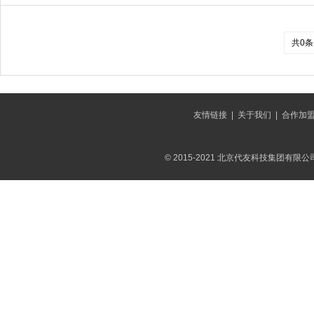
共0条
友情链接
|
关于我们
|
合作加
© 2015-2021 北京代友科技集团有