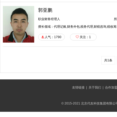
郭亚鹏
职业财务经理人
所
擅长领域：代理记账,财务外包,税务代理,财税咨询,税收筹
人气：1790
关注：
1
共1条
友情链接
|
关于我们
|
合作加
© 2015-2021 北京代友科技集团有