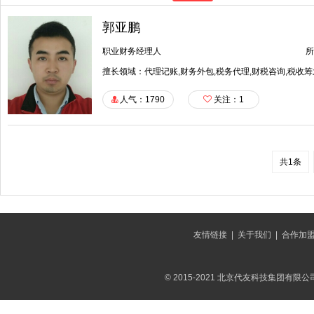
郭亚鹏
职业财务经理人
所
擅长领域：代理记账,财务外包,税务代理,财税咨询,税收筹
人气：1790
关注：
1
共1条
友情链接
|
关于我们
|
合作加
© 2015-2021 北京代友科技集团有