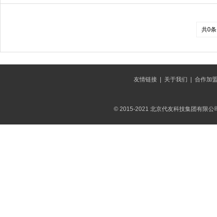
共0条
友情链接
|
关于我们
|
合作加
© 2015-2021 北京代友科技集团有