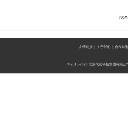
共0条
友情链接
|
关于我们
|
合作加
© 2015-2021 北京代友科技集团有