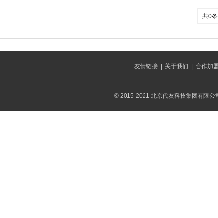
共0条
友情链接
|
关于我们
|
合作加
© 2015-2021 北京代友科技集团有