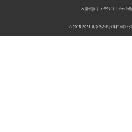
友情链接
|
关于我们
|
合作加
© 2015-2021 北京代友科技集团有