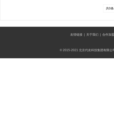
共0条
友情链接
|
关于我们
|
合作加
© 2015-2021 北京代友科技集团有