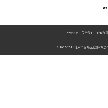
共0条
友情链接
|
关于我们
|
合作加
© 2015-2021 北京代友科技集团有