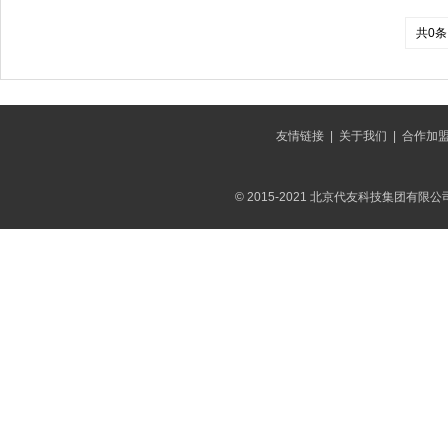
共0条
友情链接
|
关于我们
|
合作加
© 2015-2021 北京代友科技集团有