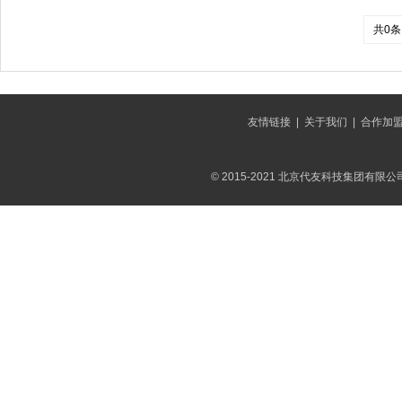
共0条
友情链接
|
关于我们
|
合作加
© 2015-2021 北京代友科技集团有