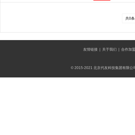
共0条
友情链接
|
关于我们
|
合作加
© 2015-2021 北京代友科技集团有