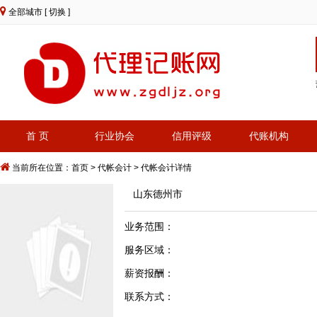
全部城市
[ 切换 ]
首 页
行业协会
信用评级
代账机构
当前所在位置：
首页
>
代帐会计
> 代帐会计详情
山东德州市
业务范围：
服务区域：
薪资报酬：
联系方式：