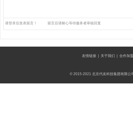
请登录后发表留言！
留言后请耐心等待服务者审核回复
友情链接
|
关于我们
|
合作加
© 2015-2021 北京代友科技集团有