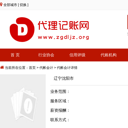
全部城市
[ 切换 ]
首 页
行业协会
信用评级
代账机构
当前所在位置：
首页
>
代帐会计
> 代帐会计详情
辽宁沈阳市
业务范围：
服务区域：
薪资报酬：
联系方式：