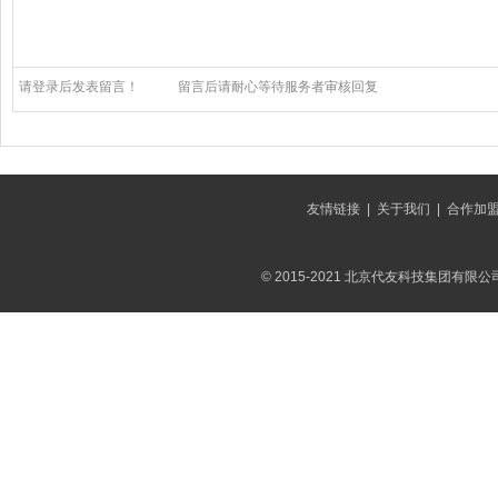
请登录后发表留言！
留言后请耐心等待服务者审核回复
友情链接
|
关于我们
|
合作加
© 2015-2021 北京代友科技集团有