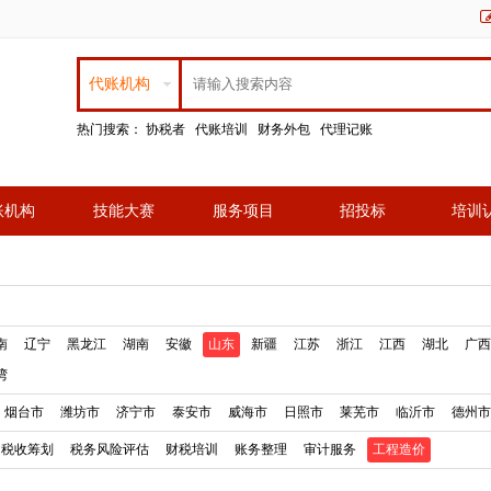
代账机构
热门搜索：
协税者
代账培训
财务外包
代理记账
账机构
技能大赛
服务项目
招投标
培训
南
辽宁
黑龙江
湖南
安徽
山东
新疆
江苏
浙江
江西
湖北
广西
湾
烟台市
潍坊市
济宁市
泰安市
威海市
日照市
莱芜市
临沂市
德州市
税收筹划
税务风险评估
财税培训
账务整理
审计服务
工程造价